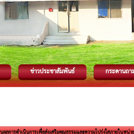
ข่าวประชาสัมพันธ์
กระดานถา
นผลการดำเนินการเพื่อส่งเสริมคุณธรรมและความโปร่งใสภายในหน่ว