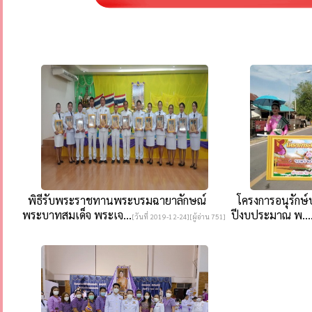
พิธีรับพระราชทานพระบรมฉายาลักษณ์
โครงการอนุรักษ์
พระบาทสมเด็จ พระเจ...
ปีงบประมาณ พ...
[วันที่ 2019-12-24][ผู้อ่าน 751]