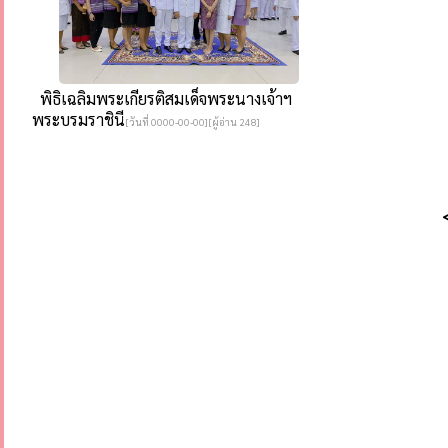
พิธิเฉลิมพระเกียรติสมเด็จพระนางเจ้าฯ
พระบรมราชินี
[วันที่ 0000-00-00][ผู้อ่าน 248]