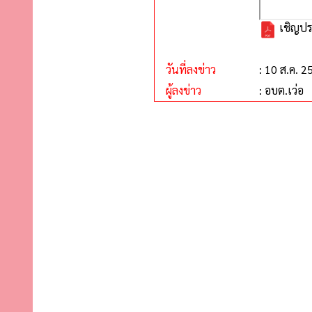
เชิญปร
วันที่ลงข่าว
: 10 ส.ค. 2
ผู้ลงข่าว
: อบต.เว่อ