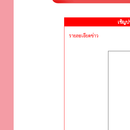
เชิญป
รายละเอียดข่าว