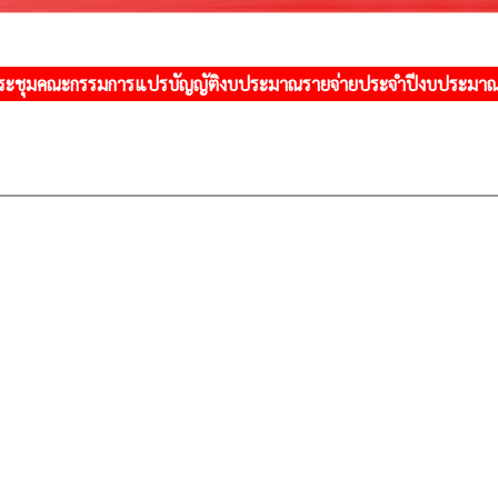
ระชุมคณะกรรมการแปรบัญญัติงบประมาณรายจ่ายประจำปีงบประมา