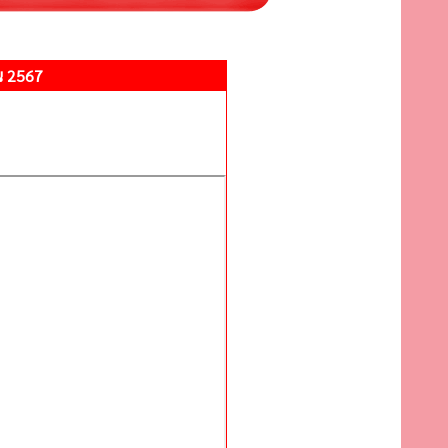
ณ 2567