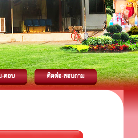
ม-ตอบ
ติดต่อ-สอบถาม