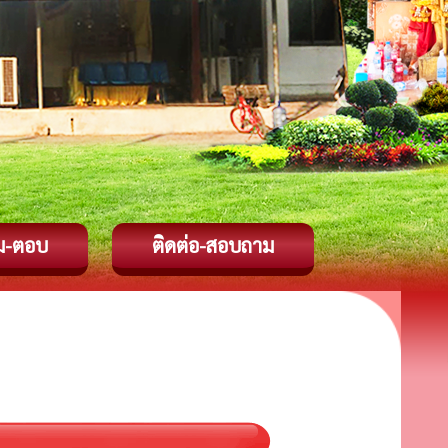
ม-ตอบ
ติดต่อ-สอบถาม