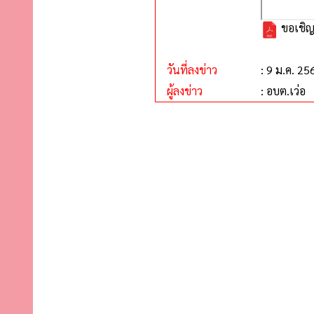
ขอเชิญ
วันที่ลงข่าว
: 9 ม.ค. 25
ผู้ลงข่าว
: อบต.เว่อ