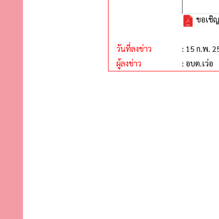
ขอเชิญ
วันที่ลงข่าว
: 15 ก.พ. 
ผู้ลงข่าว
: อบต.เว่อ