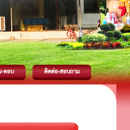
ม-ตอบ
ติดต่อ-สอบถาม