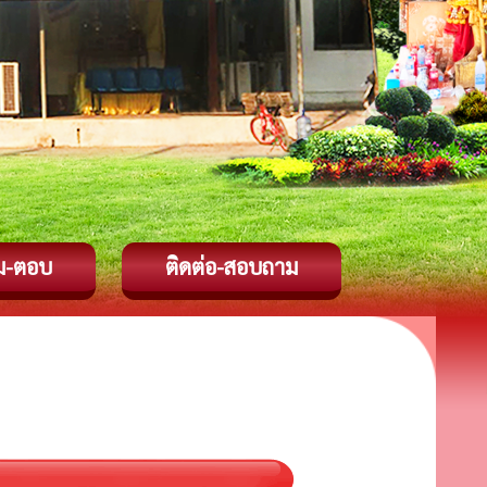
ม-ตอบ
ติดต่อ-สอบถาม