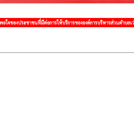
อใจของประชาชนที่มีต่อการให้บริการขององค์การบริหารส่วนตำบลเว