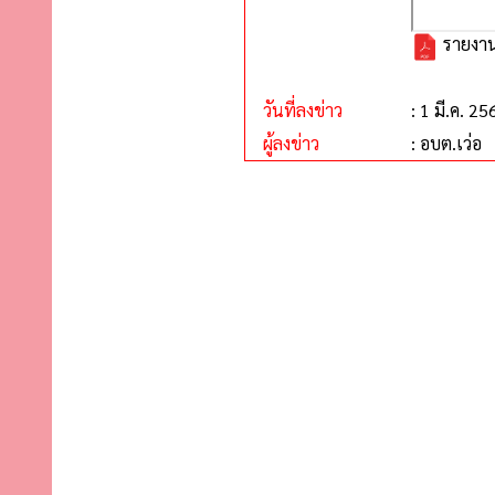
รายงาน
วันที่ลงข่าว
: 1 มี.ค. 25
ผู้ลงข่าว
: อบต.เว่อ