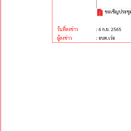
ขอเชิญประชุมส
วันที่ลงข่าว
: 6 ก.ย. 2565
ผู้ลงข่าว
: อบต.เว่อ