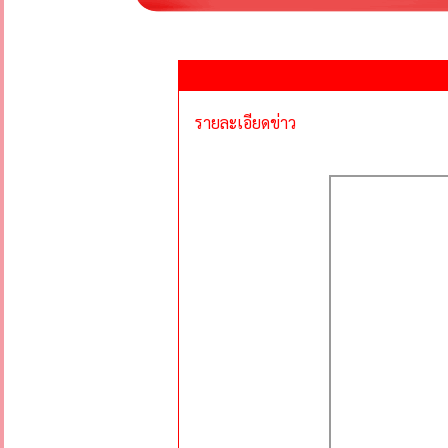
รายละเอียดข่าว