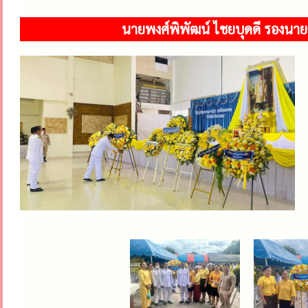
นายพงศ์พิพัฒน์ ไชยบุดดี รองนาย