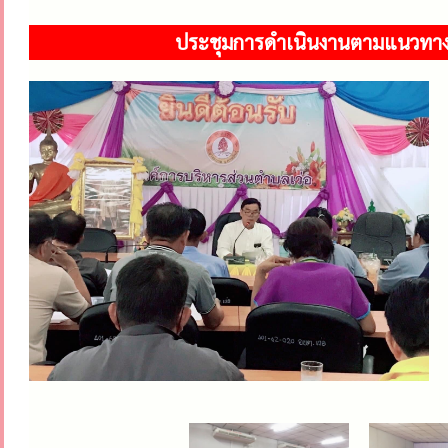
ประชุมการดำเนินงานตามแนวทาง