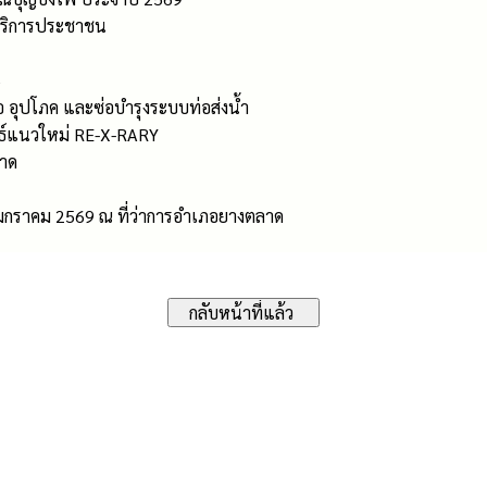
้บริการประชาชน
5
 อุปโภค และซ่อบำรุงระบบท่อส่งน้ำ
ุทธ์แนวใหม่ RE-X-RARY
ลาด
 มกราคม 2569 ณ ที่ว่าการอำเภอยางตลาด