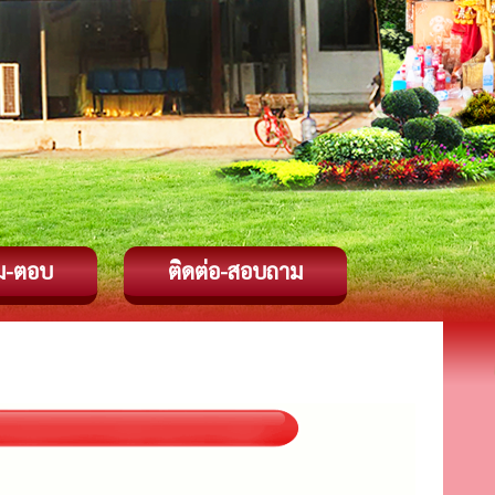
ม-ตอบ
ติดต่อ-สอบถาม