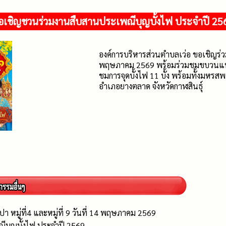
อเชิญชวนร่วมงานสืบสานประเพณีบุญบั้งไฟ ประจำปี 25
องค์การบริหารส่วนตำบลเว่อ ขอเชิญร่
พฤษภาคม 2569 พร้อมร่วมชมขบวนแห่บ
ชมการจุดบั้งไฟ 11 บั้ง พร้อมทั้งมหร
อำเภอยางตลาด จังหวัดกาฬสินธุ์
า หมู่ที่4 และหมู่ที่ 9 วันที่ 14 พฤษภาคม 2569
บุญบั้งไฟ ประจำปี 2569