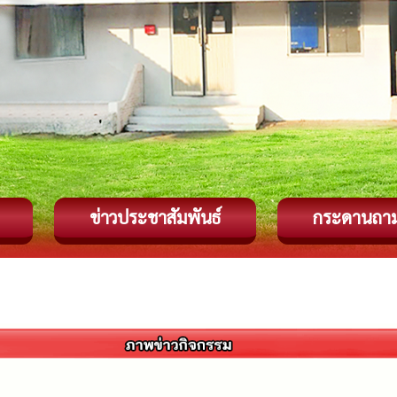
ข่าวประชาสัมพันธ์
กระดานถา