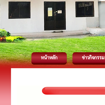
หน้าหลัก
ข่าวกิจกรรม