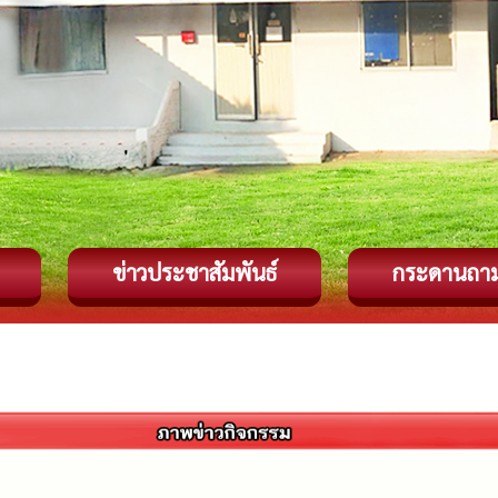
ข่าวประชาสัมพันธ์
กระดานถา