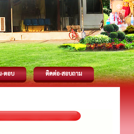
ม-ตอบ
ติดต่อ-สอบถาม