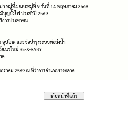
า หมู่ที่4 และหมู่ที่ 9 วันที่ 14 พฤษภาคม 2569
บุญบั้งไฟ ประจำปี 2569
้บริการประชาชน
5
 อุปโภค และซ่อบำรุงระบบท่อส่งน้ำ
ุทธ์แนวใหม่ RE-X-RARY
ลาด
 มกราคม 2569 ณ ที่ว่าการอำเภอยางตลาด