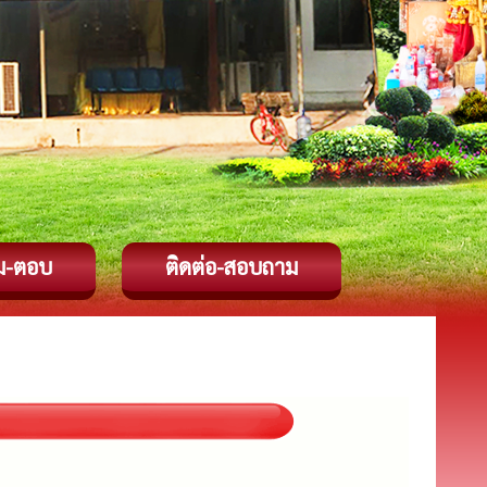
ม-ตอบ
ติดต่อ-สอบถาม