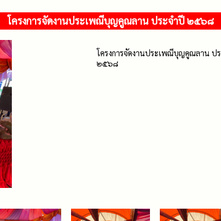
โครงการจัดงานประเพณีบุญคูณลาน ประจำปี ๒๕๖๘
โครงการจัดงานประเพณีบุญคูณลาน ประ
๒๕๖๘