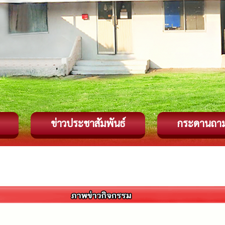
ข่าวประชาสัมพันธ์
กระดานถา